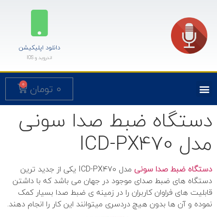
دانلود اپلیکیشن
اندروید و IOS
0
۰
تومان
دستگاه ضبط صدا سونی
مدل ICD-PX470
دستگاه ضبط صدا سونی
مدل ICD-PX470 یکی از جدید ترین
دستگاه های ضبط‌‌ صدای موجود در جهان می باشد که با داشتن
قابلیت های فراوان کاربران را در زمینه ی ضبط صدا بسیار کمک
نموده و آن ها بدون هیچ دردسری میتوانند این کار را انجام دهند.