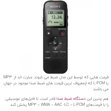
فرمت هایی که توسط این مدل ضبط می شوند عبارت اند از: MP3
یا L-PCM که ازمعروف ترین فرمت های ضبط صدا موجود در جهان
می باشند.
هم چنین این
دستگاه ضبط صدا
قادر است تا فایل‌های موسیقی
را با فرمت‌های MP3 – WMA – AAC -LC – L-PCM پخش کند.