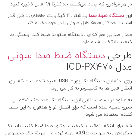
در هر فولدری که ایجاد می‌کنید، حداکثرتا ۱۹۹ فایل ذخیره کنید.
این
دستگاه ضبط صدا
باداشتن ۴ گیگابایت حافظه‌ی داخلی قادر
است تا حداکثر ۵۰۰۰ فایل صوتی را در خود ذخیره کند.
مقدار صدایی هم که این دستگاه میتواند ضبط کند بستگی به
کیفیت انتخاب‌ شده دارد.
طراحی
دستگاه ضبط صدا سونی
مدل ICD-PX470
روی بدنه این دستگاه یک پورت USB تعبیه شده است،که برای
انتقال فایل ها به کامپیوتر به کار می رود.
به علاوه در قسمت بالایی این دستگاه یک عدد جک ۳٫۵میلی‌
‎متری تعبیه شده است که برای اتصال انواع هدفون به این ضبط
کننده استفاده می شود.
شما برای اینکه بتوانید با کیفیت بهتری صدا ضبط کنید، باید یک
میکروفون به صورت جداگانه تهیه کرده و از طریق جک مخصوص