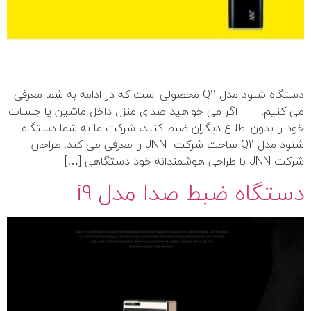
دستگاه شنود مدل Q11 محصولی است که در ادامه به شما معرفی
می کنیم. اگر می خواهید صدای منزل داخل ماشین یا جلسات
خود را بدون اطلاع دیگران ضبط کنید، شرکت ما به شما دستگاه
شنود مدل Q11 ساخت شرکت JNN را معرفی می کند. طراحان
شرکت JNN با طراحی هوشمندانه خود دستگاهی […]
دستگاه ضبط صدا مدل i9