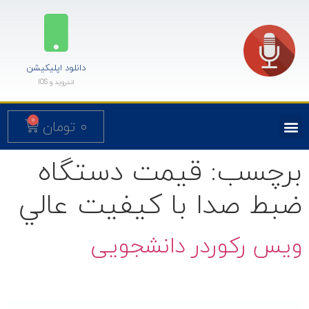
دانلود اپلیکیشن
اندروید و IOS
0
۰
تومان
برچسب:
قيمت دستگاه
ضبط صدا با کيفيت عالي
ویس رکوردر دانشجویی