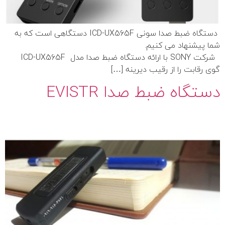
دستگاه ضبط صدا سونی ICD-UX565F دستگاهی است که به
شما پیشنهاد می کنیم.
شرکت SONY با ارائه دستگاه ضبط صدا مدل ICD-UX565F
گوی رقابت را از رقیب دیرینه […]
دستگاه ضبط صدا EVISTR