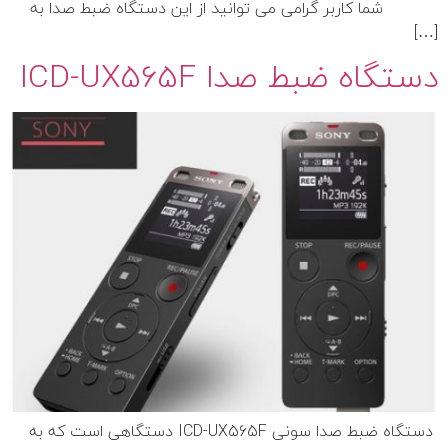
شما کاربر گرامی می توانید از این دستگاه ضبط صدا به
[…]
دستگاه ضبط صدا ICD-UX565F
دستگاه ضبط صدا سونی ICD-UX565F دستگاهی است که به