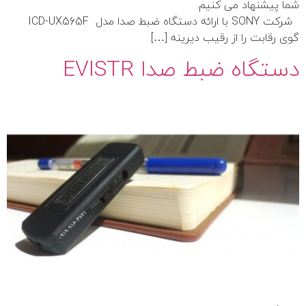
شما پیشنهاد می کنیم.
شرکت SONY با ارائه دستگاه ضبط صدا مدل ICD-UX565F
گوی رقابت را از رقیب دیرینه […]
دستگاه ضبط صدا EVISTR