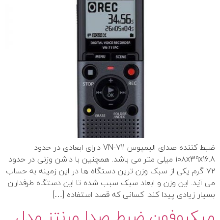
ضبط کننده صدای الیمپوس VN-711 دارای ابعادی در حدود
۱۰۸x39x16.8 میلی متر می باشد. همچنین با داشن وزنی در حدود
۷۲ گرم یکی از سبک وزن ترین دستگاه ها در این زمینه به حساب
می آید. این وزن و ابعاد سبک سبب شده تا این دستگاه طرفداران
بسیار زیادی پیدا کند. کسانی که قصد استفاده […]
میکروفون ضبط صدا مرنتز مدل