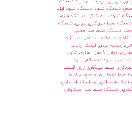
درو
,
جی پی اس ردیاب
,
خرید دستگاه
سمع
,
دستگاه شنود
,
دستگاه شنود اپل
,
تگاه شنود سیم کارتی
,
دستگاه شنود
دستگاه ضبط خبرنگاری سونی
,
دستگاه
وچک
,
دستگاه ضبط صدا مخفی
,
گاه ضبط مکالمات تلفنی
,
دستگاه
اص
,
ردیاب خودرو قیمت
,
ردیاب
خودرو
,
ردیابی گوشی
,
شنود
,
شنود
ود صدا
,
شنود مخفيانه
,
شنود
رنگاری
,
ضبط خبرنگاری ارزان قیمت
,
ط صدا کوچک
,
ضبط صوت
,
ضبط
ط مکالمات تلفن
,
ضبط مکالمات تلفن
ترین دستگاه ضبط صدا
,
میکروفن