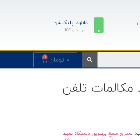
س
دانلود اپلیکیشن
اندروید و IOS
0
۰
تومان
مکالمات تلفن
ب:
استراق سمع
,
بهترین دستگاه ضبط