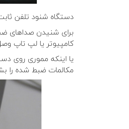
دستگاه شنود تلفن ثابت
برای شنیدن صداهای ضبط 
کامپیوتر یا لپ تاپ وصل
یا اینکه مموری روی دستگ
مکالمات ضبط شده را بش