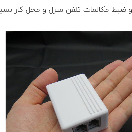
و ضبط مکالمات تلفن منزل و محل کار بسیا