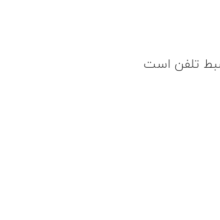
بط تلفن
است