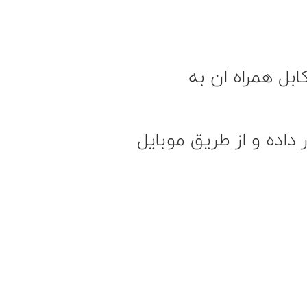
بل همراه ان به
داده و از طریق موبایل