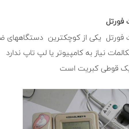
 فورتل
ت فورتل یکی از کوچکترین دستگاههای ض
لمات نیاز به کامپیوتر یا لپ تاپ ندارد
 یک قوطی کبریت است