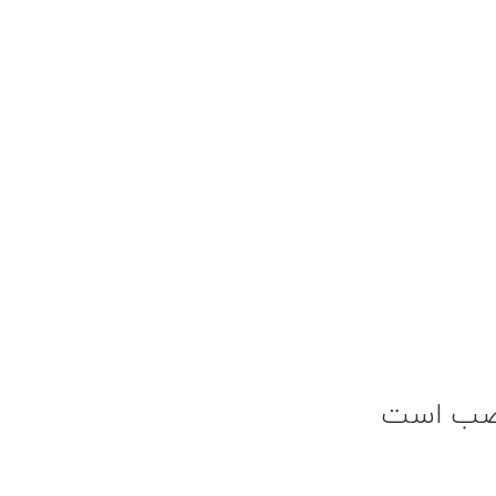
 نصب است