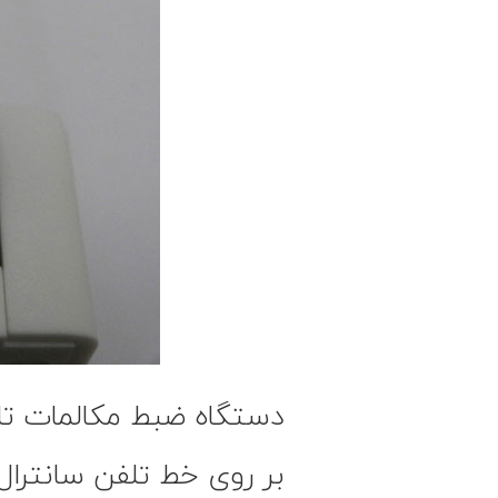
دستگاه ضبط مکالمات تل
بر روی خط تلفن سانترال