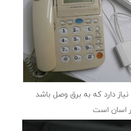
نیاز دارد که به برق وصل باشد
ار اسان است