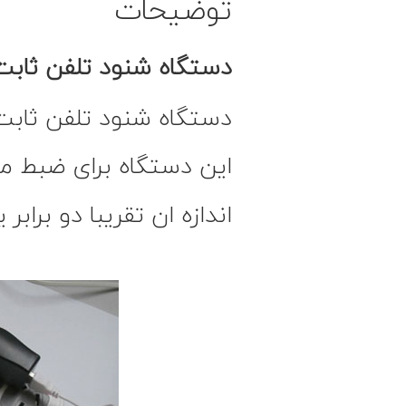
توضیحات
دستگاه شنود تلفن ثابت
دستگاه شنود تلفن ثاب
این دستگاه برای ضبط مکا
اندازه ان تقریبا دو
برابر