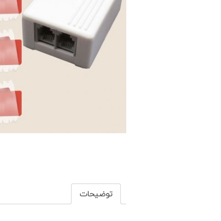
توضیحات