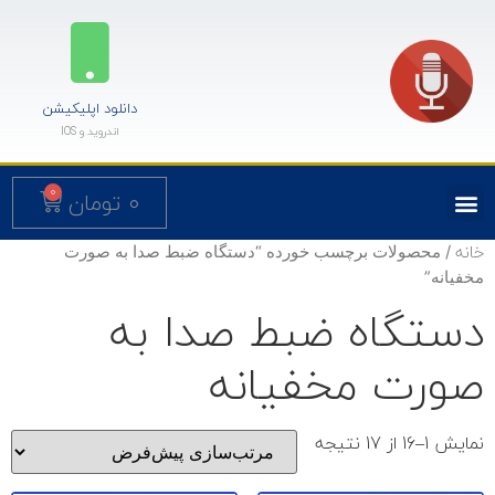
دانلود اپلیکیشن
اندروید و IOS
0
۰
تومان
خانه
/ محصولات برچسب خورده “دستگاه ضبط صدا به صورت
مخفيانه”
دستگاه ضبط صدا به
صورت مخفيانه
نمایش 1–16 از 17 نتیجه